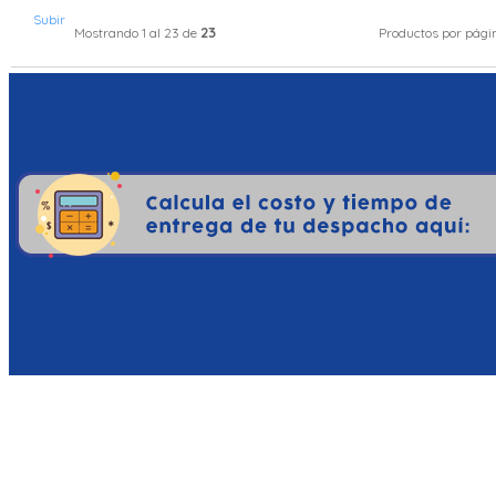
Subir
23
Mostrando 1 al 23 de
Productos por pág