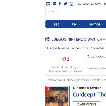
Av. Vitacura 6798 - 
PS5
PS4
SWITCH
JUEGOS NINTENDO SWITCH -
Juegos Nuevos
Accesorios
Consolas
Ordenados 
172
Resultados en
Juegos
Mostrando 26 
Nintendo Switch - Nuevos
LISTA NO GARANTIZA QUE TODOS LOS TITUL
Nintendo Switch
Culdcept The