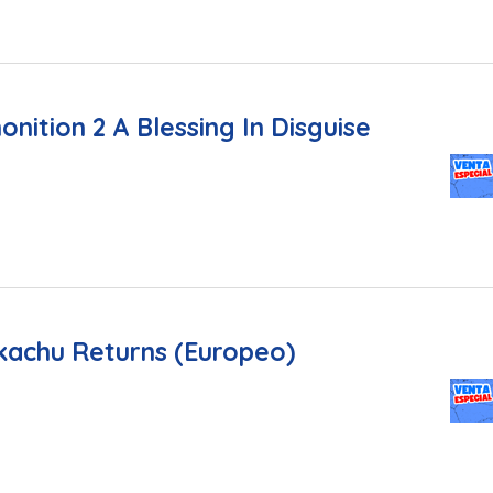
nition 2 A Blessing In Disguise
kachu Returns (Europeo)