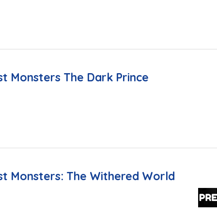
t Monsters The Dark Prince
t Monsters: The Withered World