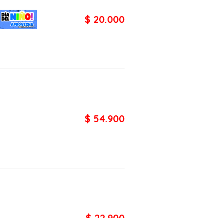
$ 20.000
$ 54.900
$ 22.900