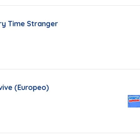
ry Time Stranger
vive (Europeo)