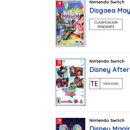
Nintendo Switch
Disgaea May
Nintendo Switch
Disney After
Nintendo Switch
Disney Magic