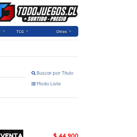
s
TCG
Otros
Buscar por Título
Modo Lista
$ 44.900