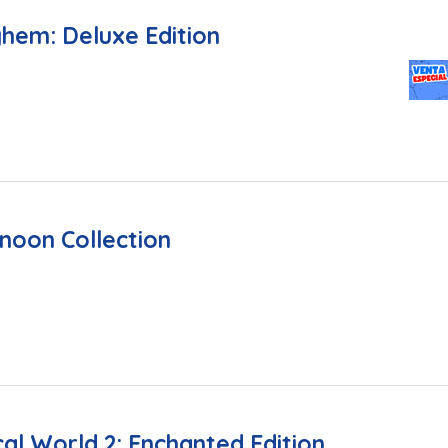
hem: Deluxe Edition
noon Collection
al World 2: Enchanted Edition