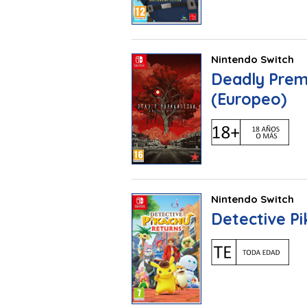
Nintendo Switch
Deadly Premo
(Europeo)
Nintendo Switch
Detective Pi