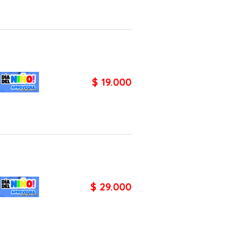
$ 19.000
$ 29.000