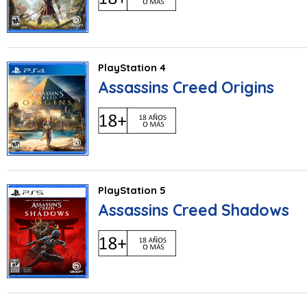
PlayStation 4
Assassins Creed Origins
PlayStation 5
Assassins Creed Shadows