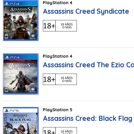
PlayStation 4
Assassins Creed Syndicate
PlayStation 4
Assassins Creed The Ezio Co
PlayStation 5
Assassins Creed: Black Fla