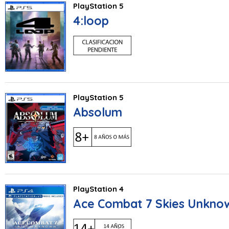
PlayStation 5
4:loop
PlayStation 5
Absolum
PlayStation 4
Ace Combat 7 Skies Unkno