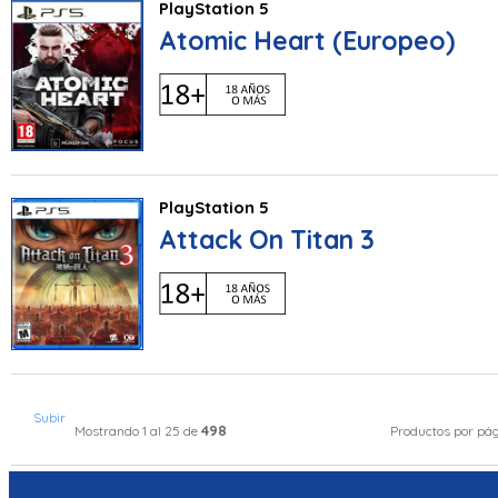
PlayStation 5
Atomic Heart (Europeo)
PlayStation 5
Attack On Titan 3
Subir
498
Mostrando 1 al 25 de
Productos por pá