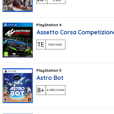
PlayStation 4
Assetto Corsa Competizion
PlayStation 5
Astro Bot