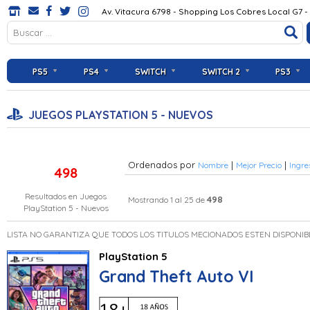
Av. Vitacura 6798 - Shopping Los Cobres Local G7 -
PS5
PS4
SWITCH
SWITCH 2
PS3
JUEGOS PLAYSTATION 5 - NUEVOS
Ordenados por
|
|
Nombre
Mejor Precio
Ingre
498
Resultados en
Juegos
498
Mostrando 1 al 25 de
PlayStation 5 - Nuevos
LISTA NO GARANTIZA QUE TODOS LOS TITULOS MECIONADOS ESTEN DISPONIB
PlayStation 5
Grand Theft Auto VI